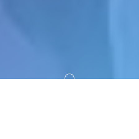
向下滚动
🗝️ game介绍