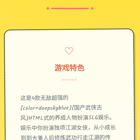
♡
游戏特色
~~~~~
这是4款无敌超强的
[color=deepskyblue][国产武侠古
风]HTML式的养成人物扮演SLG娱乐。
娱乐中你扮演独项江湖女侠，从小成长
到到大美人后修炼武功行走江湖的传