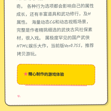
奇。 各种行为选项都会影响自己的属性
成长，还有丰富道具和武功修行，及H
属性。 海量动态CG和动态视瓶场景，
完整是作者精挑细选的武侠古风社保素
材，很入戏。 属极度罕见的国产武侠
HTML娱乐大作，当前版Ver0.755，推荐
拷贝游玩。
★
精心制作的游戏体验
→
✧
♥