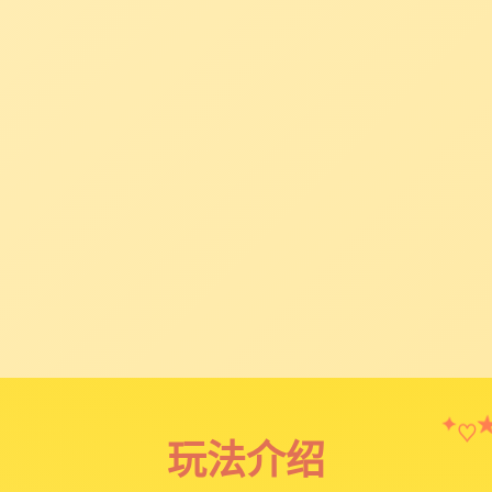
♡
✦
玩法介绍