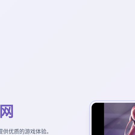
官网
您提供优质的游戏体验。