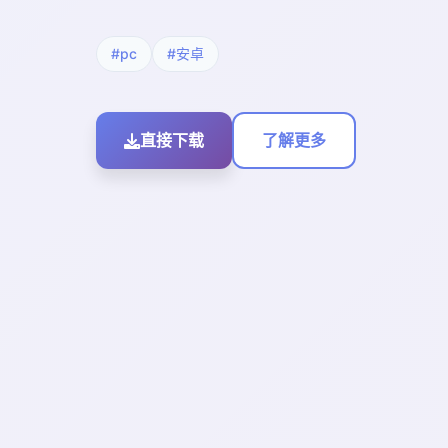
#pc
#安卓
直接下载
了解更多