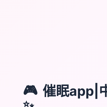
🎮
催眠app
✨