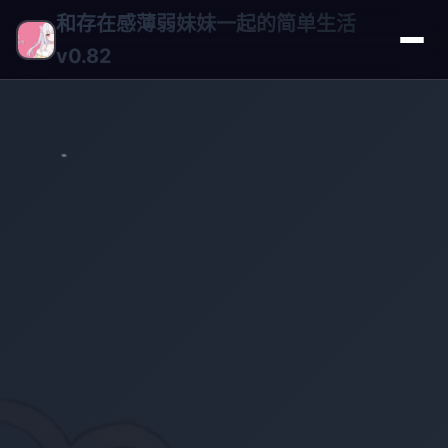
和存在感薄弱妹妹一起的简单生活
v0.82