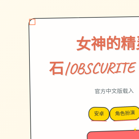
女神的精
石|OBSCURITE
官方中文版载入
角色扮演
安卓
→
✦