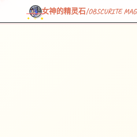
女神的精灵石|OBSCURITE MAG
✦ ✧ ★