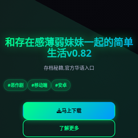
和存在感薄弱妹妹一起的简单
生活v0.82
存档秘籍,官方华语入口
#恶作剧
#移动端
#安卓
马上下载
了解更多