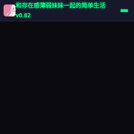
和存在感薄弱妹妹一起的简单生活
v0.82