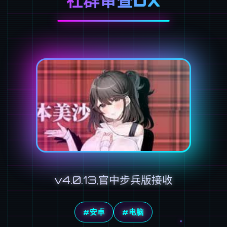
社群审查DX
v4.0.13,官中步兵版接收
#安卓
#电脑