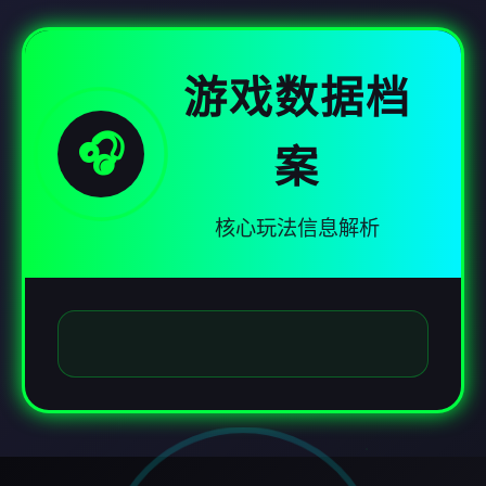
游戏数据档
🎧
案
核心玩法信息解析