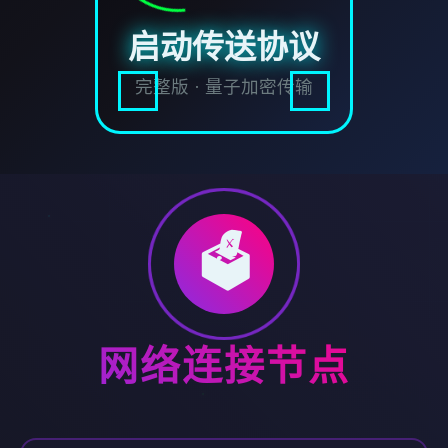
启动传送协议
完整版 · 量子加密传输
🗳️
网络连接节点