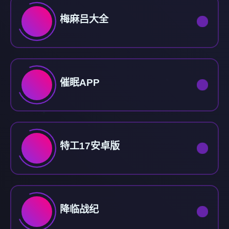
梅麻吕大全
催眠APP
特工17安卓版
降临战纪