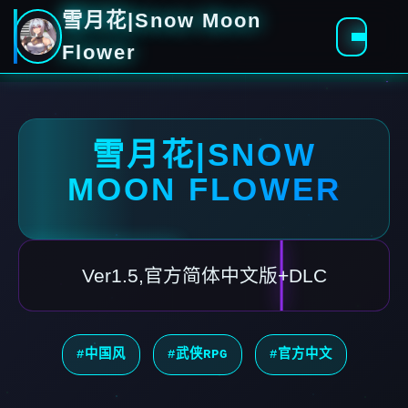
雪月花|Snow Moon
Flower
雪月花|SNOW
MOON FLOWER
Ver1.5,官方简体中文版+DLC
#中国风
#武侠RPG
#官方中文