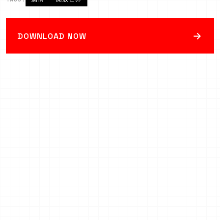
→
DOWNLOAD NOW