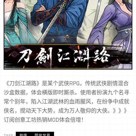
《刀剑江湖路》是某个武侠RPG，传统武侠剧情混合
沙盒数据，体会横版即时厮杀。使用者扮演九个名寻
常个别年，陷入江湖武林的血雨腥风，在纷争中成就
侠名，搅动天下大势，成为万人敬仰的大侠。》》》
订阅创意工坊热销MOD体会倍增！
TAGS:
劇情
開放世界