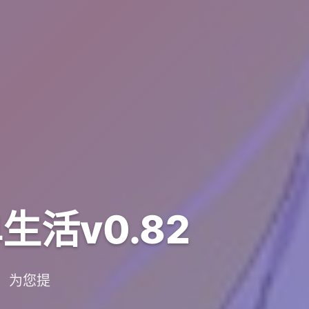
活v0.82
，为您提