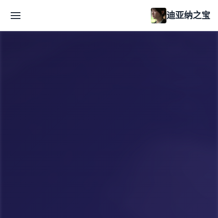
迪亚纳之宝