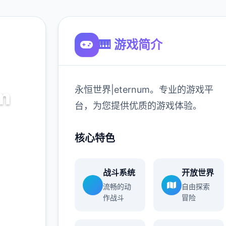
🎹 游戏简介
永恒世界|eternum。专业的游戏平
m
台，为您提供优质的游戏体验。
的游戏平
核心特色
验。
战斗系统
开放世界
900K
流畅的动
自由探索
玩家
作战斗
冒险