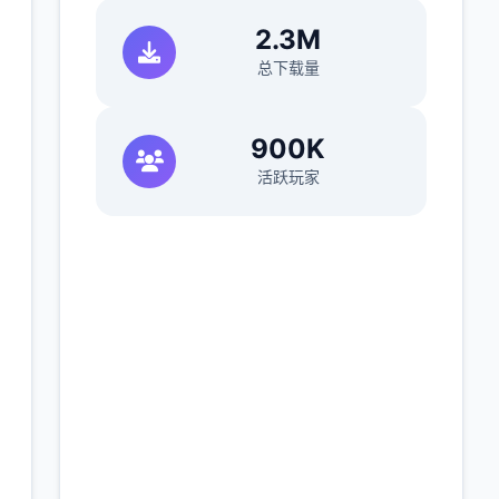
2.3M
总下载量
900K
活跃玩家