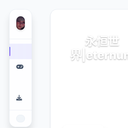
📇 热门推荐
永恒世
界|eternu
永恒世界|eternum。专业
台，为您提供优质的游戏体
9.4
2.3M
评分
下载