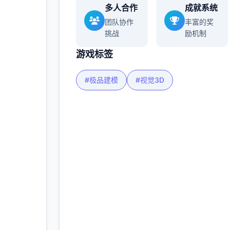
多人合作
成就系统
多
团队协作
丰富的奖
挑战
励机制
游戏标签
#极品建模
#视觉3D