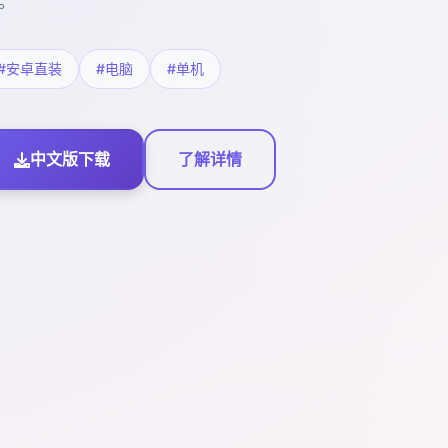
。
#安卓直装
#电脑
#单机
中文版下载
了解详情