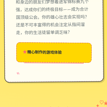
和身边的朋友们梦想着进军锦标赛九个
强，达成你们的终极目标——成为合计
国顶级公会。你的雄心壮志会实现吗？
还是不可丰富得的机会注定从指间溜
走，你的生活徒留单调乏味？
★
精心制作的游戏体验
→
✧
♥
✦
♡