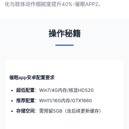
化与肢体动作细腻度提升40%-催眠APP2。
操作秘籍
催眠app安卓配置要求
​超低配置​
​：Win7/4G内存/核显HD520
​推荐配置​
​：Win11/16G内存/GTX1660
​存储空间​
​：需预留5GB（含后续更新缓存）