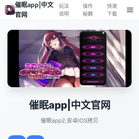
催眠app|中文
玩法
操作
快速
说明
秘籍
下载
官网
催眠app|中文官网
催眠app2,安卓IOS拷贝