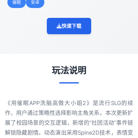
催眠
安卓
快速下载
玩法说明
《用催眠APP洗脑高傲大小姐2》是流行SLG的续
作，用户通过策略性选择影响主角关系。本次更新扩
展了校园场景的交互逻辑，新增的“社团活动”事件链
解锁隐藏剧情。动态演出采用Spine2D技术，表情变