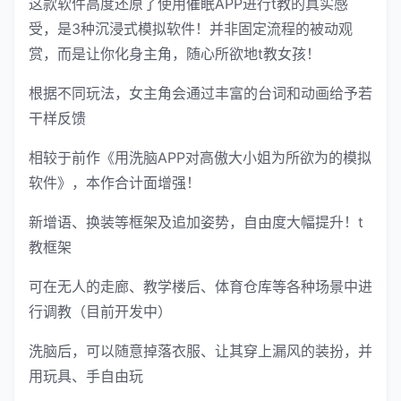
这款软件高度还原了使用催眠APP进行t教的真实感
受，是3种沉浸式模拟软件！并非固定流程的被动观
赏，而是让你化身主角，随心所欲地t教女孩！
根据不同玩法，女主角会通过丰富的台词和动画给予若
干样反馈
相较于前作《用洗脑APP对高傲大小姐为所欲为的模拟
软件》，本作合计面增强！
新增语、换装等框架及追加姿势，自由度大幅提升！t
教框架
可在无人的走廊、教学楼后、体育仓库等各种场景中进
行调教（目前开发中）
洗脑后，可以随意掉落衣服、让其穿上漏风的装扮，并
用玩具、手自由玩