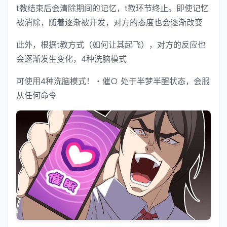
t教结束后会清除期间的记忆，t教环节终止。即使记忆
被消除，随着逐渐被开发，对方的态度也会逐渐改变
此外，根据t教方式（如何让其起飞），对方的反应也
会逐渐发生变化，4种洗脑模式
可使用4种洗脑模式！・催○ 处于半梦半醒状态，会服
从任何命令