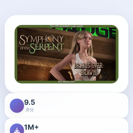
9.5
评分
1M+