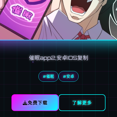
催眠app2,安卓IOS复制
#催眠
#安卓
免费下载
了解更多