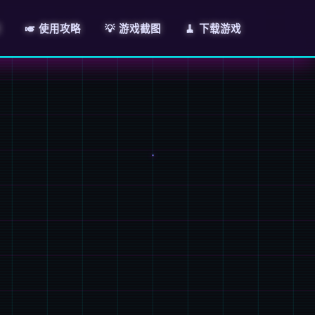
绍
🎺 使用攻略
💡 游戏截图
🧹 下载游戏