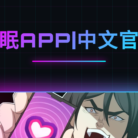
眠APP|中文