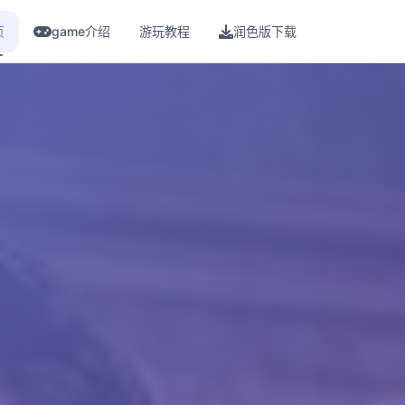
页
game介绍
游玩教程
润色版下载