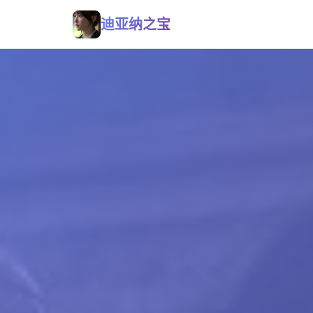
迪亚纳之宝