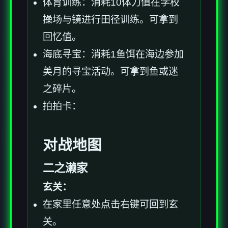
体育训练：消耗10体力值在学校
操场与镜进行田径训练。可拿到
回忆值。
海底寻宝：消耗1鱼饵在海边参加
美月的寻宝活动。可拿到鱼或迷
之碎片。
拍拍卡：
对战地图
二之濑家
玄关：
在家里任意处点击右键可回到玄
关。