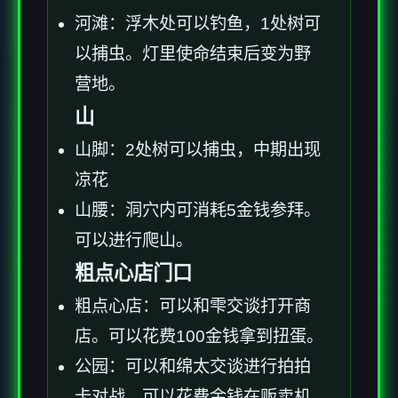
河滩：浮木处可以钓鱼，1处树可
以捕虫。灯里使命结束后变为野
营地。
山
山脚：2处树可以捕虫，中期出现
凉花
山腰：洞穴内可消耗5金钱参拜。
可以进行爬山。
粗点心店门口
粗点心店：可以和雫交谈打开商
店。可以花费100金钱拿到扭蛋。
公园：可以和绵太交谈进行拍拍
卡对战。可以花费金钱在贩卖机