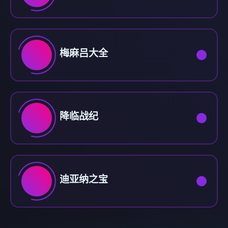
梅麻吕大全
降临战纪
迪亚纳之宝