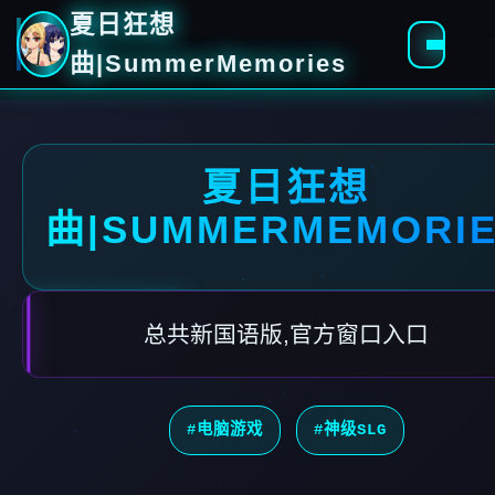
夏日狂想
曲|SummerMemories
夏日狂想
曲|SUMMERMEMORI
总共新国语版,官方窗口入口
#电脑游戏
#神级SLG