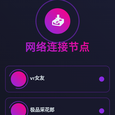
📥
网络连接节点
vr女友
极品采花郎