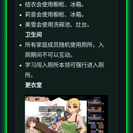
结衣会使用橱柜、冰箱。
莉音会使用橱柜、冰箱。
美雪会使用洗碗池、灶台。
卫生间
所有家庭成员随机使用厕所，入
厕期间不可以互动。
学习闯入厕所本领可强行进入厕
所。
更衣室