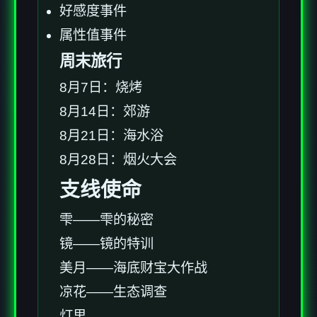
好感度事件
属性值事件
周末旅行
8月7日：烧烤
8月14日：郊游
8月21日：海水浴
8月28日：烟火大会
支线使命
雫——雫的秘密
镜——镜的特训
美月——海底财宝大作战
凉花——生态调查
灯里