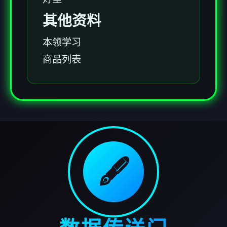
其他资料
本领学习
商品列表
🖋️