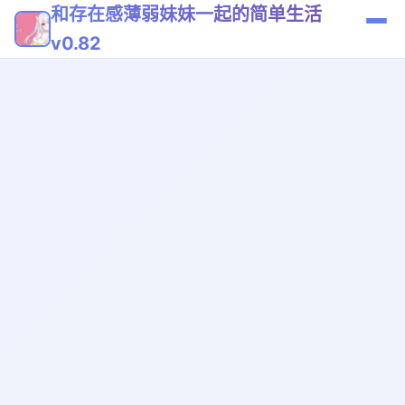
和存在感薄弱妹妹一起的简单生活
v0.82